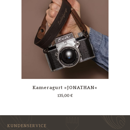
Kameragurt »JONATHAN«
135,00
€
KUNDENSERVICE