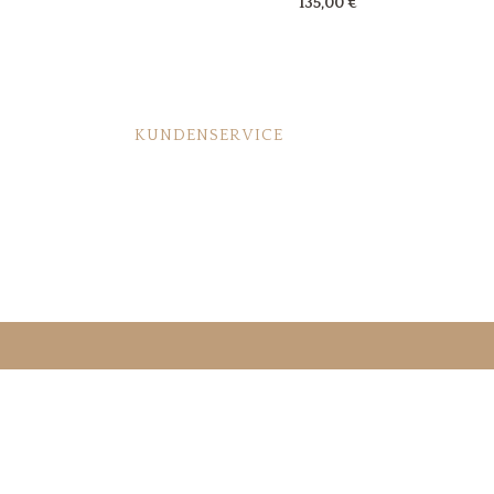
135,00
€
KUNDENSERVICE
Lederpflege
Fragen & Antworten
Bestellvorgang
Großbestellung/Geschäftskunden