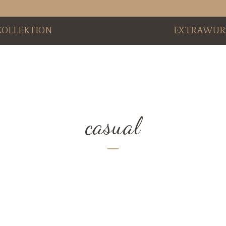
KOLLEKTION
EXTRAWUR
casual