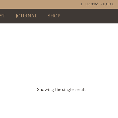
0 Artikel
0,00 €
ST
JOURNAL
SHOP
Showing the single result