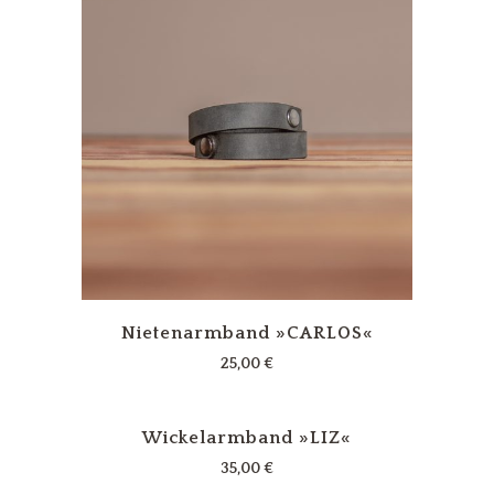
Nietenarmband »CARLOS«
25,00
€
Wickelarmband »LIZ«
35,00
€